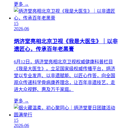
更多 →
15
2026-06
炳济堂亮相北京卫视《我是大医生》｜以非
遗匠心，传承百年老黑膏
6月12日，炳济堂亮相北京卫视权威健康科普栏目
《我是大医生》。立足国家级权威传播平台，炳济
堂以专业发声、以非遗赋能、以匠心作答，向全国
观众传递科学骨病康养理念，让百年非遗技艺，走
进大众视野、惠及万千家庭。
更多 →
15
2026-06