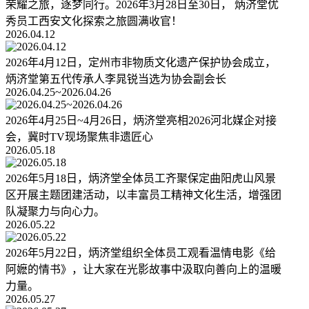
荣耀之旅，逐梦同行。2026年3月28日至30日， 炳济堂优
秀员工西安文化探索之旅圆满收官！
2026.04.12
2026年4月12日，定州市非物质文化遗产保护协会成立，
炳济堂第五代传承人李晁锐当选为协会副会长
2026.04.25~2026.04.26
2026年4月25日~4月26日，炳济堂亮相2026河北媒企对接
会，冀时TV现场聚焦非遗匠心
2026.05.18
2026年5月18日，炳济堂全体员工齐聚保定曲阳虎山风景
区开展主题团建活动，以丰富员工精神文化生活，增强团
队凝聚力与向心力。
2026.05.22
2026年5月22日，炳济堂组织全体员工观看温情电影《给
阿嬷的情书》，让大家在光影故事中汲取向善向上的温暖
力量。
2026.05.27