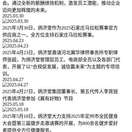
会。通过全新的薪酬绩效机制，激发员工潜能，推动企业
迈向更加辉煌的未来。
2025.03.30
2025年3月30日，炳济堂作为2025石家庄马拉松赛事官方
供应商之一，全方位支持石家庄马拉松赛事。
2025.04.23
2025年4月23日，炳济堂邀请河北冀华律师事务所专职律
师张超，为炳济堂管理层员工、电商部全员以及各部门代
表，开展了以“合规促发展，诚信赢未来”为主题的专项培
训。
2025.04.27
2025年4月27日，炳济堂集团董事长、第五代传人李晁锐
代表炳济堂参加《冀有好物》节目
2025.05.18
2025年5月18日，炳济堂大力支持2025年定州市全民健身
大会暨第三届健步走邀请赛的开展，为800余名健步爱好
者提供全方位健康服务。