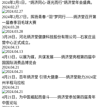
2024年2月1日，“炳济同心·逐光而行”炳济堂年会盛典。
2024.02.27
2024年2月27日，挥扬青春·“羽”梦同行——炳济堂召开第
一届春季羽毛球大赛
2024.03.28
3月28日，河北炳济堂健康科技股份有限公司—石家庄运
营中心正式成立。
2024.04.13
4月13日，以展为媒，共谋发展——炳济堂亮相第四届中
国国际消费品博览会
2024.04.21
4月21日，百年炳济堂 引领大健康——炳济堂助力2024定
州半程马拉松
2024.04.21
4月21日，为中医崛起而奋斗——炳济堂参加第四届青年
中医论坛