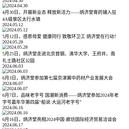
2024.04.30
4月30日，开展新业态 释放新活力——炳济堂膏药铺入驻
4A级景区太行水镇
2024.05.12
5月12日，感恩母爱 健康同行 致敬环卫工 炳济堂在行动！
2024.05.28
5月25日，炳济堂走进北京首钢、清华大学、王府井、南
礼士路社区公园
2024.06.03
6月3日，炳济堂参加第七届京津冀中药材产业发展大会
2024.06.07
6月7日，品味老字号 国潮新消费——炳济堂参加2024年老
字号嘉年华第四届“船说·大运河老字号”
2024.06.16
6月16日，炳济堂亮相2024中国·廊坊国际经济贸易洽谈会
2024.06.17