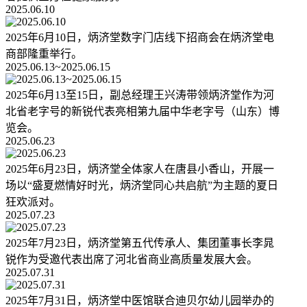
2025.06.10
2025年6月10日，炳济堂数字门店线下招商会在炳济堂电
商部隆重举行。
2025.06.13~2025.06.15
2025年6月13至15日，副总经理王兴涛带领炳济堂作为河
北省老字号的新锐代表亮相第九届中华老字号（山东）博
览会。
2025.06.23
2025年6月23日，炳济堂全体家人在唐县小香山，开展一
场以“盛夏燃情好时光，炳济堂同心共启航”为主题的夏日
狂欢派对。
2025.07.23
2025年7月23日，炳济堂第五代传承人、集团董事长李晁
锐作为受邀代表出席了河北省商业高质量发展大会。
2025.07.31
2025年7月31日，炳济堂中医馆联合迪贝尔幼儿园举办的