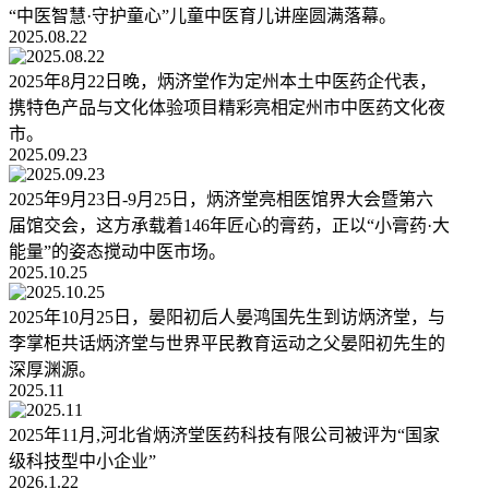
“中医智慧·守护童心”儿童中医育儿讲座圆满落幕。
2025.08.22
2025年8月22日晚，炳济堂作为定州本土中医药企代表，
携特色产品与文化体验项目精彩亮相定州市中医药文化夜
市。
2025.09.23
2025年9月23日-9月25日，炳济堂亮相医馆界大会暨第六
届馆交会，这方承载着146年匠心的膏药，正以“小膏药·大
能量”的姿态搅动中医市场。
2025.10.25
2025年10月25日，晏阳初后人晏鸿国先生到访炳济堂，与
李掌柜共话炳济堂与世界平民教育运动之父晏阳初先生的
深厚渊源。
2025.11
2025年11月,河北省炳济堂医药科技有限公司被评为“国家
级科技型中小企业”
2026.1.22