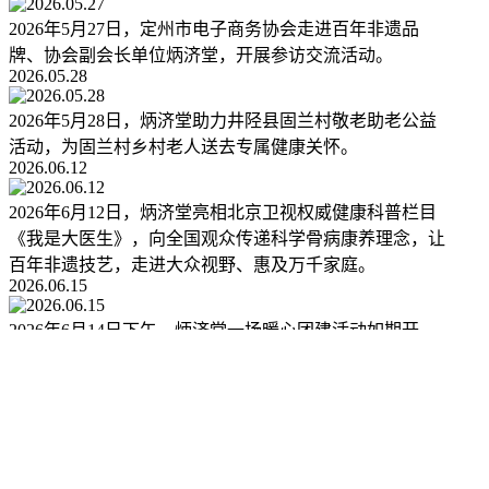
2026年5月27日，定州市电子商务协会走进百年非遗品
牌、协会副会长单位炳济堂，开展参访交流活动。
2026.05.28
2026年5月28日，炳济堂助力井陉县固兰村敬老助老公益
活动，为固兰村乡村老人送去专属健康关怀。
2026.06.12
2026年6月12日，炳济堂亮相北京卫视权威健康科普栏目
《我是大医生》，向全国观众传递科学骨病康养理念，让
百年非遗技艺，走进大众视野、惠及万千家庭。
2026.06.15
2026年6月14日下午，炳济堂一场暖心团建活动如期开
展。活动以烟火相聚、以故事交心、以初心聚力，让每一
位员工在轻松温馨的氛围中感受企业的温情底蕴。